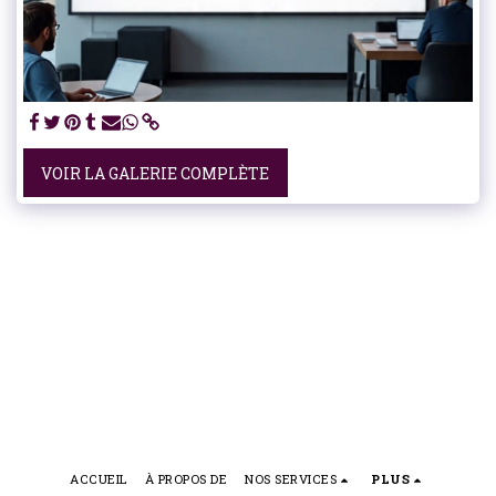
VOIR LA GALERIE COMPLÈTE
ACCUEIL
À PROPOS DE
NOS SERVICES
PLUS